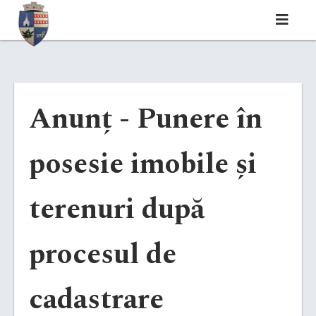
Anunț - Punere în
posesie imobile și
terenuri după
procesul de
cadastrare