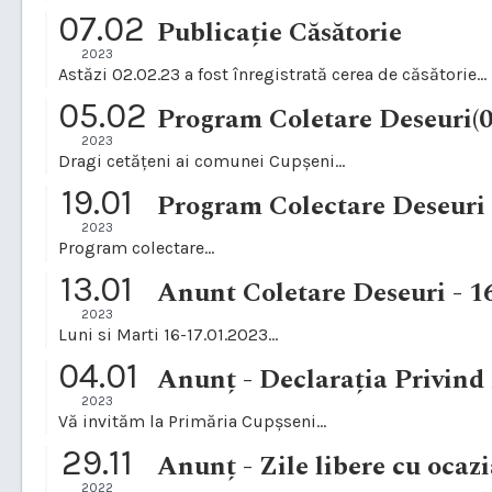
07.02
Publicație Căsătorie
2023
Astăzi 02.02.23 a fost înregistrată cerea de căsătorie...
05.02
Program Coletare Deseuri(0
2023
Dragi cetățeni ai comunei Cupșeni...
19.01
Program Colectare Deseuri 
2023
Program colectare...
13.01
Anunt Coletare Deseuri - 1
2023
Luni si Marti 16-17.01.2023...
04.01
Anunț - Declarația Privind 
2023
Vă invităm la Primăria Cupșseni...
29.11
Anunț - Zile libere cu ocaz
2022